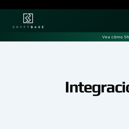
Vea cómo Sh
Integrac