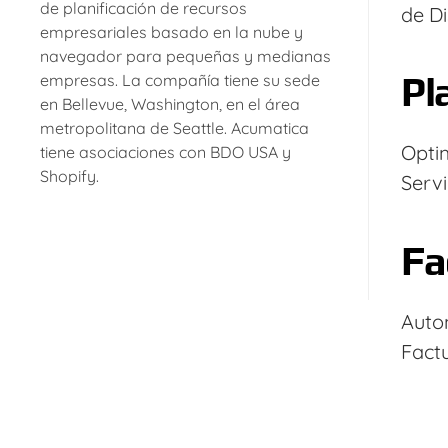
de planificación de recursos
de Di
empresariales basado en la nube y
navegador para pequeñas y medianas
Pl
empresas. La compañía tiene su sede
en Bellevue, Washington, en el área
metropolitana de Seattle. Acumatica
Optim
tiene asociaciones con BDO USA y
Shopify.
Serv
Fa
Autom
Fact