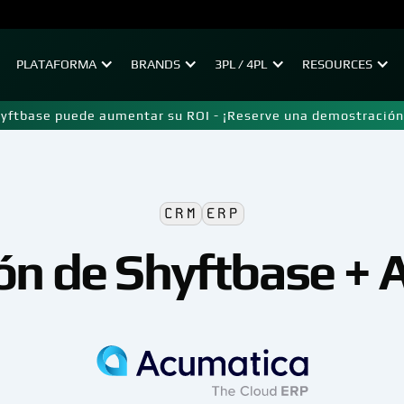
PLATAFORMA
BRANDS
3PL / 4PL
RESOURCES
yftbase puede aumentar su ROI - ¡Reserve una demostración 
CRM
ERP
ión de Shyftbase + 