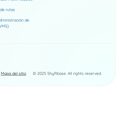
de rutas
dministración de
WMS)
Mapa del sitio
© 2025 Shyftbase. All rights reserved.