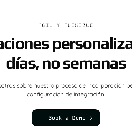
ÁGIL Y FLEXIBLE
aciones personaliz
días, no semanas
otros sobre nuestro proceso de incorporación p
configuración de integración.
Book a Demo