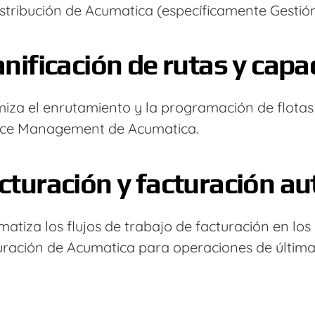
stribución de Acumatica (específicamente Gestión
anificación de rutas y capa
iza el enrutamiento y la programación de flotas
ice Management de Acumatica.
cturación y facturación a
atiza los flujos de trabajo de facturación en l
uración de Acumatica para operaciones de última 