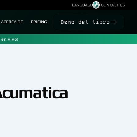
LANGUAGE
CONTACT US
Demo del libro
ACERCA DE
PRICING
en vivo!
Acumatica