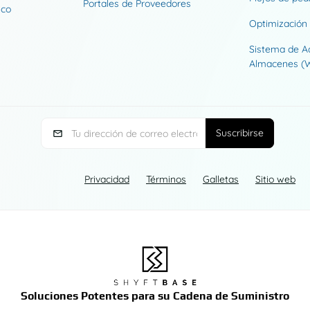
Portales de Proveedores
ico
Optimización 
Sistema de A
Almacenes (
Privacidad
Términos
Galletas
Sitio web
Soluciones Potentes para su Cadena de Suministro