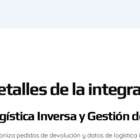
talles de la integr
gística Inversa y Gestión d
oniza pedidos de devolución y datos de logística