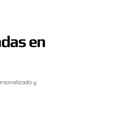
adas en
ersonalizado y