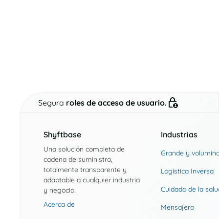
Segura
roles de acceso de usuario.
Shyftbase
Industrias
Una solución completa de
Grande y volumin
cadena de suministro,
totalmente transparente y
Logística Inversa
adaptable a cualquier industria
Cuidado de la salu
y negocio.
Acerca de
Mensajero